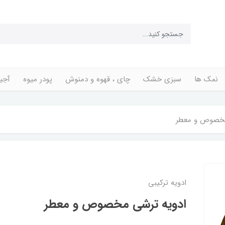
نمک ها
سبزی خشک
چای ، قهوه و دمنوش
پودر میوه
آجی
مخصوص و معطر
ادویه ترکیبی
ادویه ترشی مخصوص و معطر