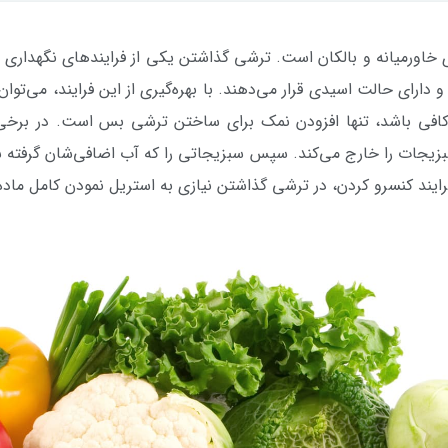
ی خاورمیانه و بالکان است. ترشی گذاشتن یکی از فرایندهای نگهداری 
حلول آب نمک یا سرکه با PH پایین و دارای حالت اسیدی قرار می‌دهند. با بهره‌گیری از این ف
کافی باشد، تنها افزودن نمک برای ساختن ترشی بس است. در برخی 
بزیجات را خارج می‌کند. سپس سبزیجاتی را که آب اضافی‌شان گرفته شده
یند کنسرو کردن، در ترشی گذاشتن نیازی به استریل نمودن کامل ماده