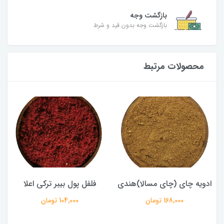
بازگشت وجه
بازگشت وجه بدون قید و شرط
محصولات مرتبط
ادویه چای (چای مسالا)هندی
فلفل پول بیبر ترکی اعلا
168,000 تومان
104,000 تومان