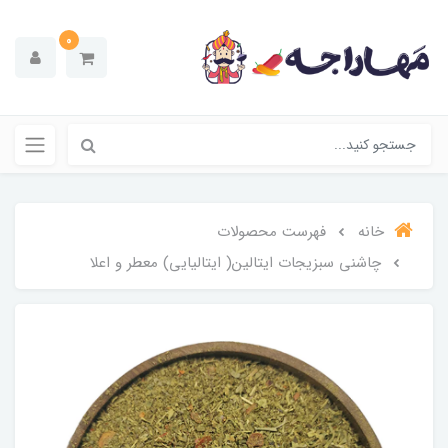
0
خانه
فهرست محصولات
چاشنی سبزیجات ایتالین( ایتالیایی) معطر و اعلا