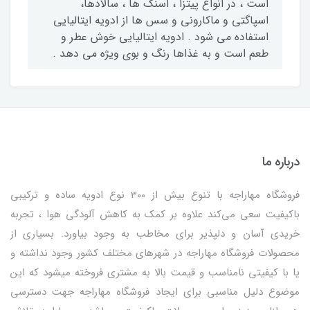
است ، در انواع پیتزا ، اسنک ها ، سالادها،
اسپاگتی و ماکارونی و سس ها از ادویه ایتالیایی
استفاده می شود . ادویه ایتالیایی خوش عطر و
طعم است و به غذاها رنگ و بوی ویژه می دهد .
درباره ما
فروشگاه مهاراجه با تنوع بیش از 300 نوع ادویه ساده و ترکیبی
باکیفیت سعی می‌کند علاوه بر کمک به کاهش آلودگی هوا ، تجربه
خریدی آسان و دلپذیر برای مخاطب به وجود بیاورد. بسیاری از
محصولات فروشگاه مهاراجه در شهرهای مختلف کشور وجود نداشته و
یا با کیفیتی نامناسب و قیمت بالا به مشتری فروخته میشود که این
موضوع دلیل مناسبی برای ایجاد فروشگاه مهاراجه جهت دسترسی