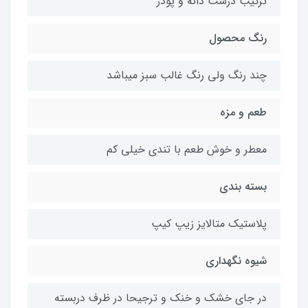
ترکیب درشت دانه و پودر
رنگ محصول
چند رنگ ولی رنگ غالب سبز میباشد
طعم و مزه
معطر و خوش طعم با تندی خیلی کم
بسته بندی
پلاستیک متالایز زیپ کیپ
شیوه نگهداری
در جای خشک و خنک و ترجیحا در ظرف دربسته