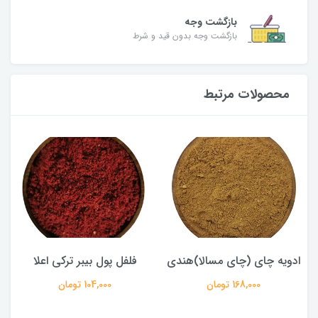
بازگشت وجه
بازگشت وجه بدون قید و شرط
محصولات مرتبط
ادویه چای (چای مسالا)هندی
فلفل پول بیبر ترکی اعلا
168,000 تومان
104,000 تومان