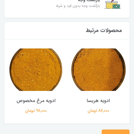
بازگشت وجه
بازگشت وجه بدون قید و شرط
محصولات مرتبط
ادویه هریسا
ادویه مرغ مخصوص
86,000 تومان
98,000 تومان