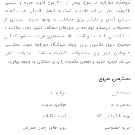
فروشگاه مهاراجه با تنوع بیش از 300 نوع ادویه ساده و ترکیبی
باکیفیت سعی می‌کند علاوه بر کمک به کاهش آلودگی هوا ، تجربه
خریدی آسان و دلپذیر برای مخاطب به وجود بیاورد. بسیاری از
محصولات فروشگاه مهاراجه در شهرهای مختلف کشور وجود نداشته و
یا با کیفیتی نامناسب و قیمت بالا به مشتری فروخته میشود که این
موضوع دلیل مناسبی برای ایجاد فروشگاه مهاراجه جهت دسترسی
هموطنان عزیز برای محصولات باکیفیت میباشد . مهاراجه تلاش
می‌کند تجربه خرید و طعمی متفاوت را برای مشتری به وجود بیاورد.
دسترسی سریع
صفحه اول
درباره ما
تماس با ما
قوانین سایت
رویه بازگرداندن کالا
ثبت شکایات
حریم خصوصی
رویه های ارسال سفارش