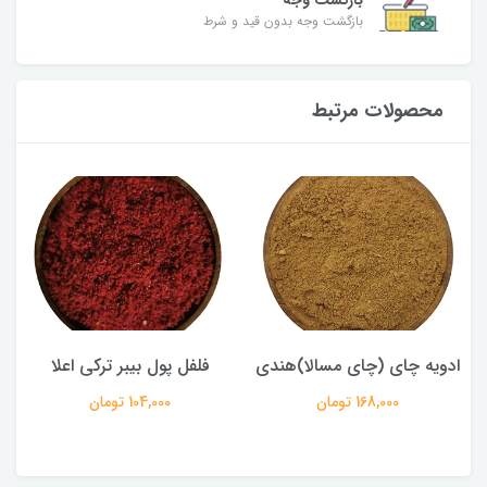
بازگشت وجه
بازگشت وجه بدون قید و شرط
محصولات مرتبط
ادویه چای (چای مسالا)هندی
فلفل پول بیبر ترکی اعلا
168,000 تومان
104,000 تومان