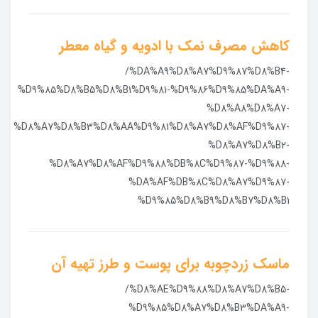
کاهش مصرف نمک با ادویه و گیاه معطر
/%DA%A9%D8%A7%D9%87%D8%B4-
%D9%85%D8%B5%D8%B1%D9%81-%D9%86%D9%85%DA%A9-
%D8%A8%D8%A7-
%D8%A7%D8%B3%D8%AA%D9%81%D8%A7%D8%AF%D9%87-
%D8%A7%D8%B2-
%D8%A7%D8%AF%D9%88%DB%8C%D9%87-%D9%88-
%DA%AF%DB%8C%D8%A7%D9%87-
%D9%85%D8%B9%D8%B7%D8%B1
ماسک زردچوبه برای پوست و طرز تهیه آن
/%D8%AE%D9%88%D8%A7%D8%B5-
%D9%85%D8%A7%D8%B3%DA%A9-