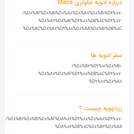
درباره ادویه جاوتری Mace
/%D8%AF%D8%B1%D8%A8%D8%A7%D8%B1%D9%87-
%D8%A7%D8%AF%D9%88%DB%8C%D9%87-
%D8%AC%D8%A7%D9%88%D8%AA%D8%B1%DB%8C
سفر ادویه ها
/%D8%B3%D9%81%D8%B1-
%D8%A7%D8%AF%D9%88%DB%8C%D9%87-
%D9%87%D8%A7
زردچوبه چیست ؟
/%D8%B2%D8%B1%D8%AF%DA%86%D9%88%D8%A8%D9%87-
%DA%86%DB%8C%D8%B3%D8%AA