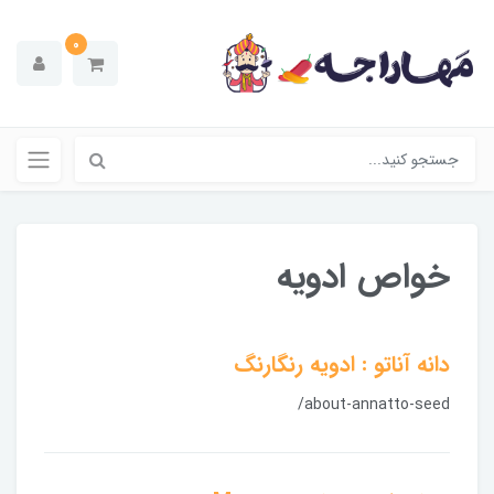
0
خواص ادویه
دانه آناتو : ادویه رنگارنگ
/about-annatto-seed