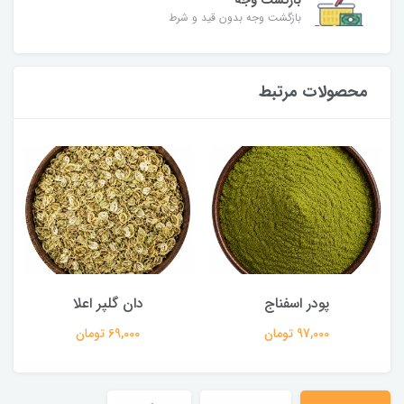
بازگشت وجه
بازگشت وجه بدون قید و شرط
محصولات مرتبط
پودر اسفناج
دان گلپر اعلا
97,000 تومان
69,000 تومان