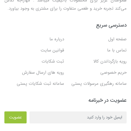
هموطنان عزیز برای محصولات باکیفیت میباشد . مهاراجه تلاش
می‌کند تجربه خرید و طعمی متفاوت را برای مشتری به وجود بیاورد.
دسترسی سریع
صفحه اول
درباره ما
تماس با ما
قوانین سایت
رویه بازگرداندن کالا
ثبت شکایات
حریم خصوصی
رویه های ارسال سفارش
سامانه رهگیری مرسولات پستی
سامانه ثبت شکایات پستی
عضویت در خبرنامه
عضویت