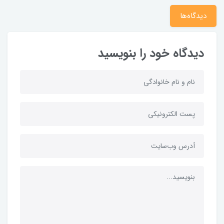
دیدگاه‌ها
دیدگاه خود را بنویسید