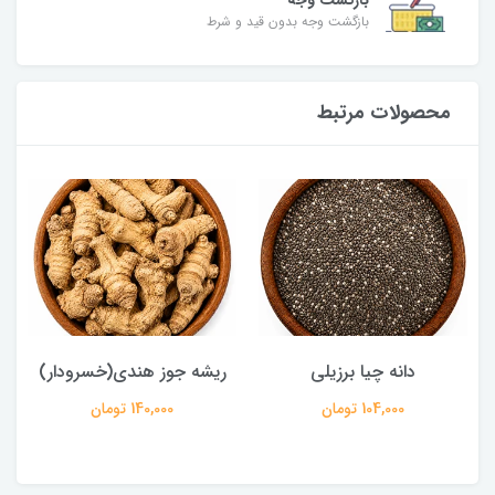
بازگشت وجه
بازگشت وجه بدون قید و شرط
محصولات مرتبط
دانه چیا برزیلی
ریشه جوز هندی(خسرودار)
104,000 تومان
140,000 تومان