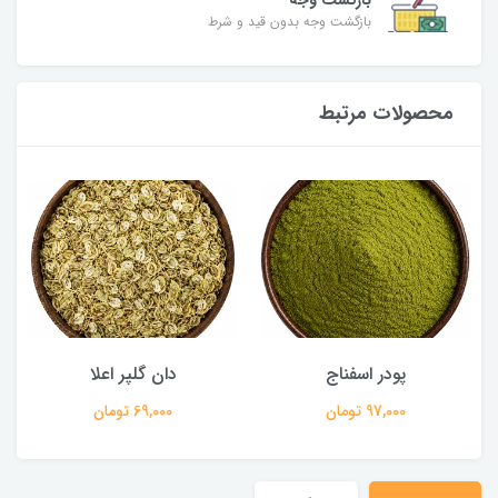
بازگشت وجه
بازگشت وجه بدون قید و شرط
محصولات مرتبط
پودر اسفناج
دان گلپر اعلا
97,000 تومان
69,000 تومان