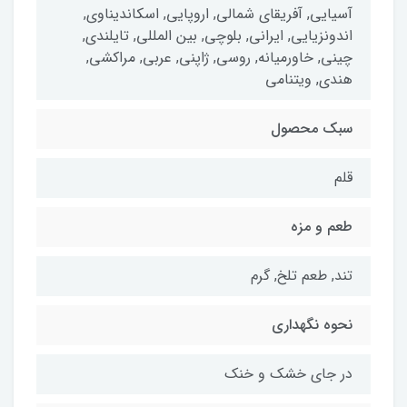
آسیایی, آفریقای شمالی, اروپایی, اسکاندیناوی,
اندونزیایی, ایرانی, بلوچی, بین المللی, تایلندی,
چینی, خاورمیانه, روسی, ژاپنی, عربی, مراکشی,
هندی, ویتنامی
سبک محصول
قلم
طعم و مزه
تند, طعم تلخ, گرم
نحوه نگهداری
در جای خشک و خنک