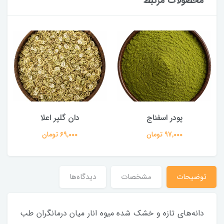
محصولات مرتبط
پودر اسفناج
دان گلپر اعلا
97,000 تومان
69,000 تومان
توضیحات
مشخصات
دیدگاه‌ها
دانه‌های تازه و خشک شده میوه انار میان درمانگران طب