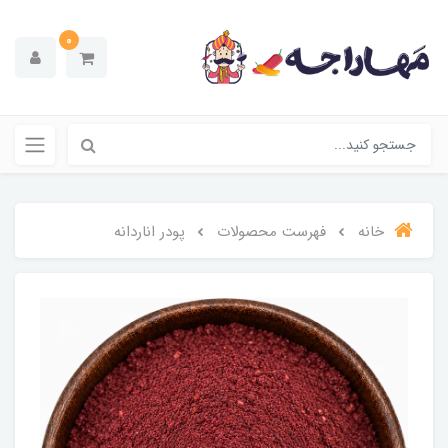
0
خانه
فهرست محصولات
پودر اناردانه