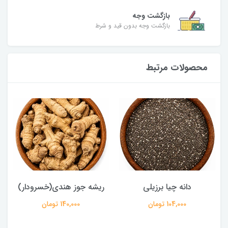
بازگشت وجه
بازگشت وجه بدون قید و شرط
محصولات مرتبط
دانه چیا برزیلی
ریشه جوز هندی(خسرودار)
104,000 تومان
140,000 تومان