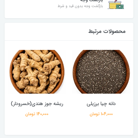
بازگشت وجه
بازگشت وجه بدون قید و شرط
محصولات مرتبط
دانه چیا برزیلی
ریشه جوز هندی(خسرودار)
104,000 تومان
140,000 تومان