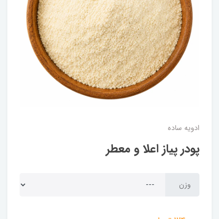
ادویه ساده
پودر پیاز اعلا و معطر
وزن