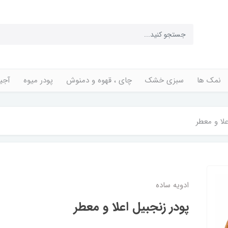
نمک ها
سبزی خشک
چای ، قهوه و دمنوش
پودر میوه
آجی
لا و معطر
ادویه ساده
پودر زنجبیل اعلا و معطر