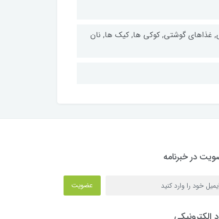
, غذاهای گوشتی, کوکی ها, کیک ها, نان
یت در خبرنامه
عضویت
د الکترونیکی