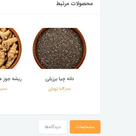
محصولات مرتبط
ودر پاپریکا تند
دانه چیا برزیلی
ریشه جوز ه
90,000 تومان
104,000 تومان
140,000 
مشخصات
دیدگاه‌ها