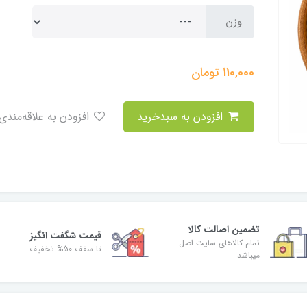
وزن
110,000
تومان
افزودن به سبدخرید
افزودن به علاقه‌مندی
تضمین اصالت کالا
قیمت شگفت انگیز
تمام کالاهای سایت اصل
تا سقف 50% تخفیف
میباشد