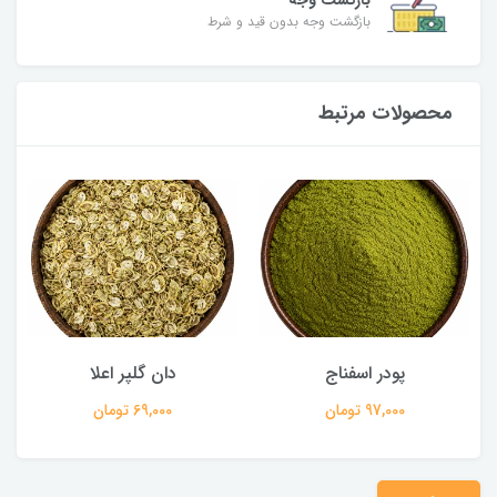
بازگشت وجه
بازگشت وجه بدون قید و شرط
محصولات مرتبط
پودر اسفناج
دان گلپر اعلا
97,000 تومان
69,000 تومان