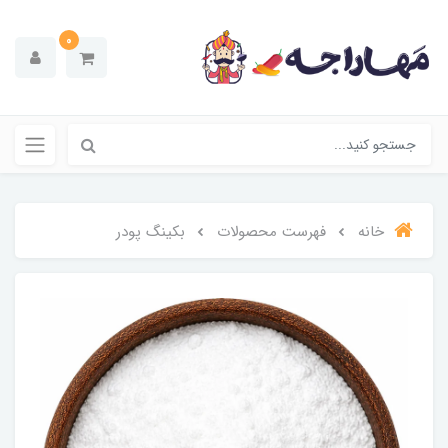
0
خانه
فهرست محصولات
بکینگ پودر