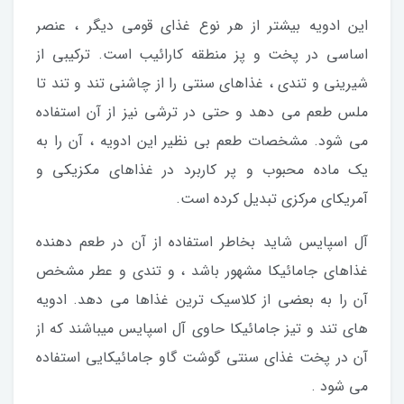
این ادویه بیشتر از هر نوع غذای قومی دیگر ، عنصر
اساسی در پخت و پز منطقه کارائیب است. ترکیبی از
شیرینی و تندی ، غذاهای سنتی را از چاشنی تند و تند تا
ملس طعم می دهد و حتی در ترشی نیز از آن استفاده
می شود. مشخصات طعم بی نظیر این ادویه ، آن را به
یک ماده محبوب و پر کاربرد در غذاهای مکزیکی و
آمریکای مرکزی تبدیل کرده است.
آل اسپایس شاید بخاطر استفاده از آن در طعم دهنده
غذاهای جامائیکا مشهور باشد ، و تندی و عطر مشخص
آن را به بعضی از کلاسیک ترین غذاها می دهد. ادویه
های تند و تیز جامائیکا حاوی آل اسپایس میباشند که از
آن در پخت غذای سنتی گوشت گاو جامائیکایی استفاده
می شود .