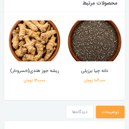
محصولات مرتبط
دانه چیا برزیلی
ریشه جوز هندی(خسرودار)
104,000 تومان
140,000 تومان
توضیحات
دیدگاه‌ها