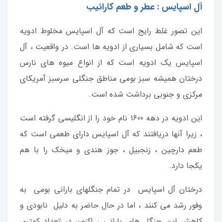
آل اسپایس : عطر و طعم کارائیب
این تصور غلط رایج است که آل اسپایس مخلوط ادویه
است که شامل بسیاری از ادویه ها است. در واقعیت ، آل
اسپایس یک ادویه است که از انواع میوه های نارس
درختان همیشه سبز بومی مناطق جنگلی سرسبز آمریکای
مرکزی و جنوبی برداشت شده است.
این ادویه در دهه 1600 نام خود را از انگلیسی گرفته است
، زیرا آنها دریافتند که آل اسپایس دارای طعمی است که
طعم دارچین ، زنجبیل ، جوز هندی و میخک را با هم
یکجا دارد.
درختان آل اسپایس در تمام جنگلهای بارانی بومی به
وفور رشد می کنند ، اما در حال حاضر به دلیل نابودی و
کاهش این جنگل های بارانی ، اکنون در تعداد کمتری