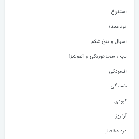
استفراغ
درد معده
اسهال و نفخ شکم
تب ، سرماخوردگی و آنفولانزا
افسردگی
خستگی
کبودی
آرتروز
درد مفاصل