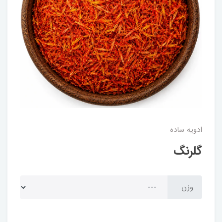
ادویه ساده
گلرنگ
وزن