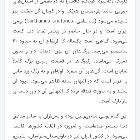
گلرنگ (کاجیره، هِچْک، کافشه) که در بعضی از استان‌های
جنوبی مانند بلوچستان هِچْک و در کرمان گل خشت نیز
نامیده می‌شود (نام علمی: Carthamus tinctorius) بومی
ایران است و در حال حاضر در بیشتر نقاط دنیا کشت
می‌شود. گیاهی است یکساله که ارتفاع آن به حدود ۶۰
سانتیمتر می‌رسد. برگ‌های آن پهن، دندانه دار و بدون
دمبرگ می‌باشد. رگبرگ‌ها در قسمت زیرین برگ کاملاً
نمایان است. گل‌های آن منفرد، لوله‌ای و به رنگ زرد مایل
به قرمز است که در انتهای ساقه ظاهر می‌شود. میوه آن
سفید و به صورت فندقه بوده که انتهائی آن دارای دسته‌ای
تار نازک است.
این گیاه بومی مشرق‌زمین بوده و پس‌ازآن به سایر مناطق
دنیا منتشر شده‌است و امروزه در اغلب کشورها کاشته
می‌شود؛ در کشور ایران نیز در بلوچستان،خراسان، تفرش،