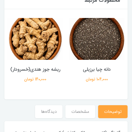
محصولات مرتبط
دانه چیا برزیلی
ریشه جوز هندی(خسرودار)
104,000 تومان
140,000 تومان
توضیحات
مشخصات
دیدگاه‌ها