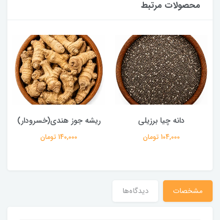
محصولات مرتبط
دانه چیا برزیلی
ریشه جوز هندی(خسرودار)
104,000 تومان
140,000 تومان
مشخصات
دیدگاه‌ها