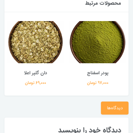
محصولات مرتبط
پودر اسفناج
دان گلپر اعلا
97,000 تومان
69,000 تومان
دیدگاه‌ها
دیدگاه خود را بنویسید