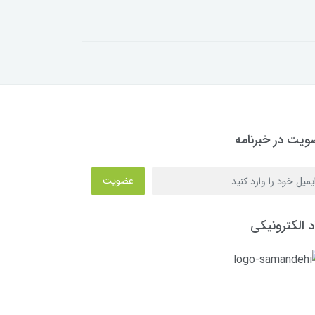
یت در خبرنامه
عضویت
د الکترونیکی