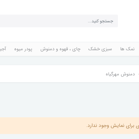
نمک ها
سبزی خشک
چای ، قهوه و دمنوش
پودر میوه
آجی
دمنوش مهرگیاه
 برای نمایش وجود ندارد.