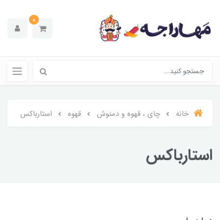
0
خانه
چای ، قهوه و دمنوش
قهوه
استارباکس
استارباکس