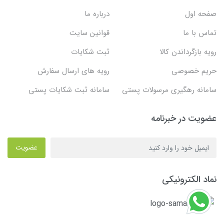
صفحه اول
درباره ما
تماس با ما
قوانین سایت
رویه بازگرداندن کالا
ثبت شکایات
حریم خصوصی
رویه های ارسال سفارش
سامانه رهگیری مرسولات پستی
سامانه ثبت شکایات پستی
عضویت در خبرنامه
عضویت
نماد الکترونیکی