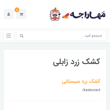
0
کشک زرد زابلی
کشک زرد سیستانی
/kaskezard