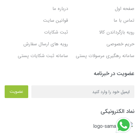
صفحه اول
درباره ما
تماس با ما
قوانین سایت
رویه بازگرداندن کالا
ثبت شکایات
حریم خصوصی
رویه های ارسال سفارش
سامانه رهگیری مرسولات پستی
سامانه ثبت شکایات پستی
عضویت در خبرنامه
عضویت
نماد الکترونیکی