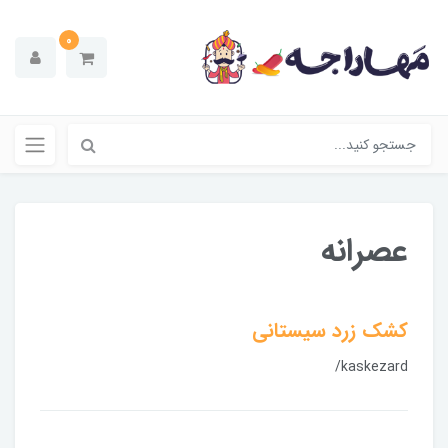
0
عصرانه
کشک زرد سیستانی
/kaskezard