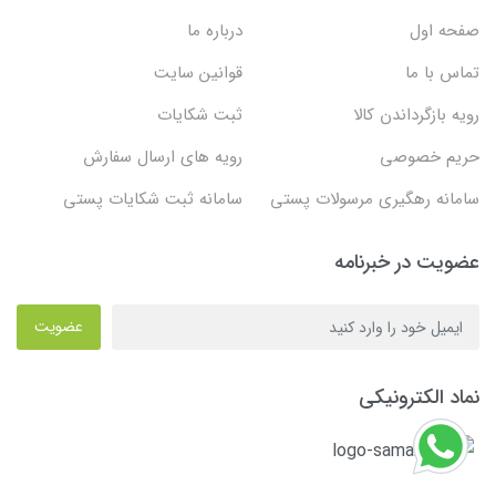
صفحه اول
درباره ما
تماس با ما
قوانین سایت
رویه بازگرداندن کالا
ثبت شکایات
حریم خصوصی
رویه های ارسال سفارش
سامانه رهگیری مرسولات پستی
سامانه ثبت شکایات پستی
عضویت در خبرنامه
عضویت
نماد الکترونیکی