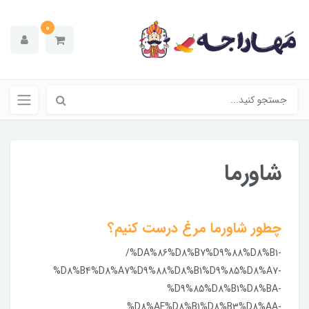
0
شاورما
چطور شاورما مرغ درست کنیم؟
/%DA%86%D8%B7%D9%88%D8%B1-
%D8%B4%D8%A7%D9%88%D8%B1%D9%85%D8%A7-
%D9%85%D8%B1%D8%BA-
%D8%AF%D8%B1%D8%B3%D8%AA-