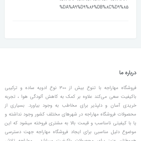
%DA%A9%D9%86%DB%8C%D9%85
درباره ما
فروشگاه مهاراجه با تنوع بیش از 300 نوع ادویه ساده و ترکیبی
باکیفیت سعی می‌کند علاوه بر کمک به کاهش آلودگی هوا ، تجربه
خریدی آسان و دلپذیر برای مخاطب به وجود بیاورد. بسیاری از
محصولات فروشگاه مهاراجه در شهرهای مختلف کشور وجود نداشته و
یا با کیفیتی نامناسب و قیمت بالا به مشتری فروخته میشود که این
موضوع دلیل مناسبی برای ایجاد فروشگاه مهاراجه جهت دسترسی
هموطنان عزیز برای محصولات باکیفیت میباشد . مهاراجه تلاش