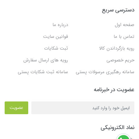
دسترسی سریع
صفحه اول
درباره ما
تماس با ما
قوانین سایت
رویه بازگرداندن کالا
ثبت شکایات
حریم خصوصی
رویه های ارسال سفارش
سامانه رهگیری مرسولات پستی
سامانه ثبت شکایات پستی
عضویت در خبرنامه
عضویت
نماد الکترونیکی