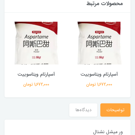
محصولات مرتبط
آسپارتام ویتاسوییت
آسپارتام ویتاسوییت
1,672,000 تومان
1,672,000 تومان
توضیحات
دیدگاه‌ها
ور میشل نشنال