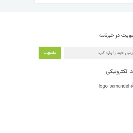
یت در خبرنامه
عضویت
د الکترونیکی