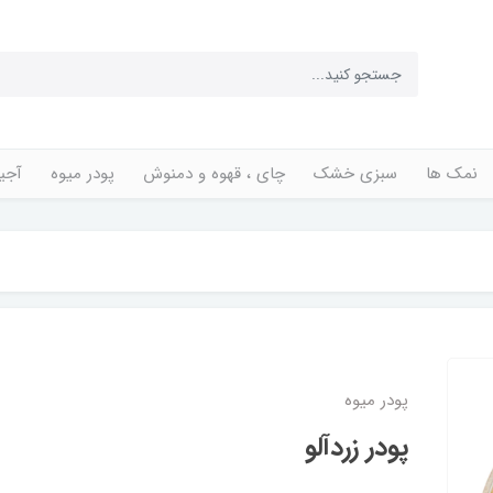
نمک ها
سبزی خشک
چای ، قهوه و دمنوش
پودر میوه
آجی
پودر میوه
پودر زردآلو