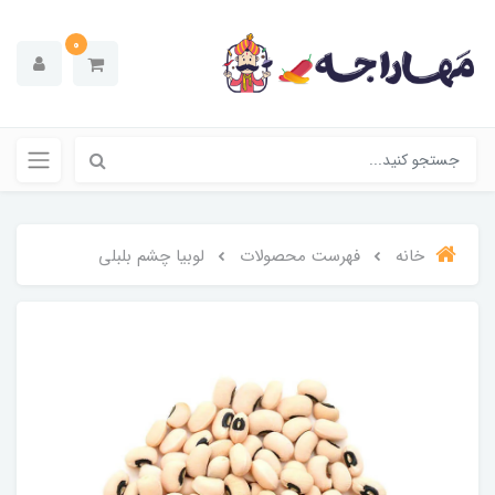
0
خانه
فهرست محصولات
لوبیا چشم بلبلی