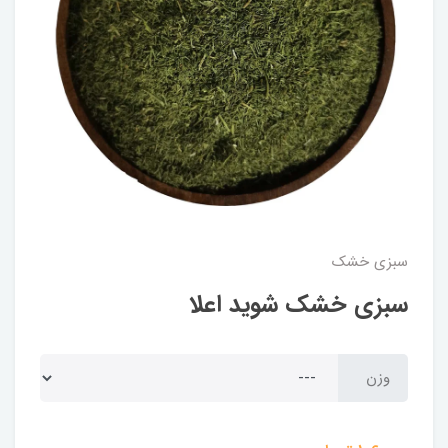
سبزی خشک
سبزی خشک شوید اعلا
وزن