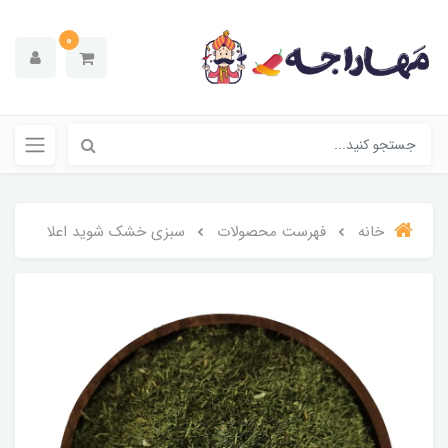
0
خانه
فهرست محصولات
سبزی خشک شوید اعلا