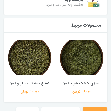
بازگشت وجه
بازگشت وجه بدون قید و شرط
محصولات مرتبط
سبزی خشک شوید اعلا
نعناع خشک معطر و اعلا
106,000 تومان
120,000 تومان