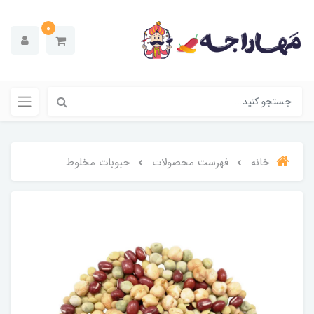
0
خانه
فهرست محصولات
حبوبات مخلوط