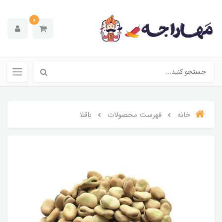
0
خانه
فهرست محصولات
باقلا