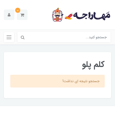
0
کلم پلو
جستجو نتیجه ای نداشت!