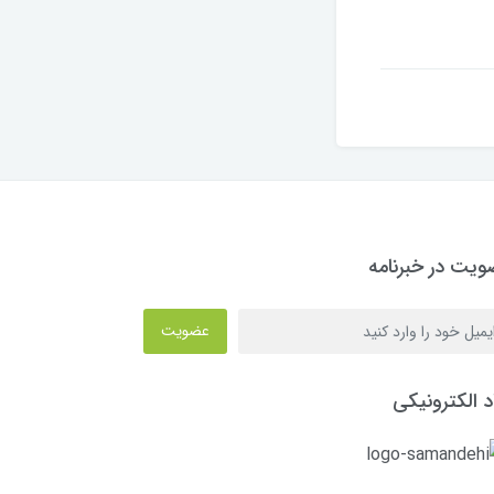
یت در خبرنامه
عضویت
د الکترونیکی