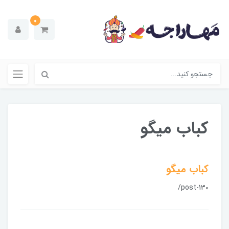
0
کباب میگو
کباب میگو
/post-130