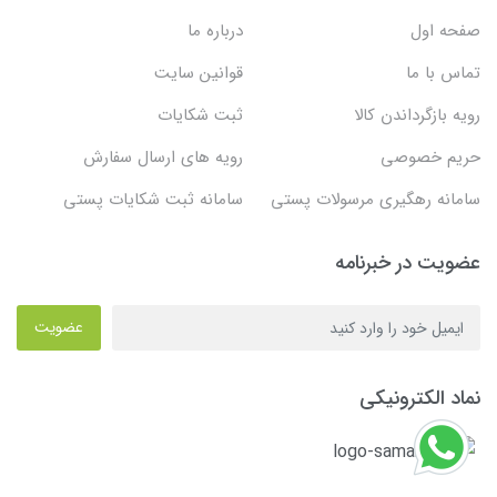
صفحه اول
درباره ما
تماس با ما
قوانین سایت
رویه بازگرداندن کالا
ثبت شکایات
حریم خصوصی
رویه های ارسال سفارش
سامانه رهگیری مرسولات پستی
سامانه ثبت شکایات پستی
عضویت در خبرنامه
عضویت
نماد الکترونیکی