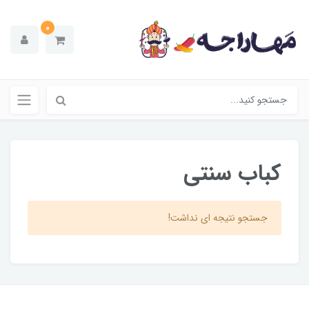
0
کباب سنتی
جستجو نتیجه ای نداشت!