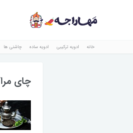
خانه
ادویه ترکیبی
ادویه ساده
چاشنی ها
چای مرا