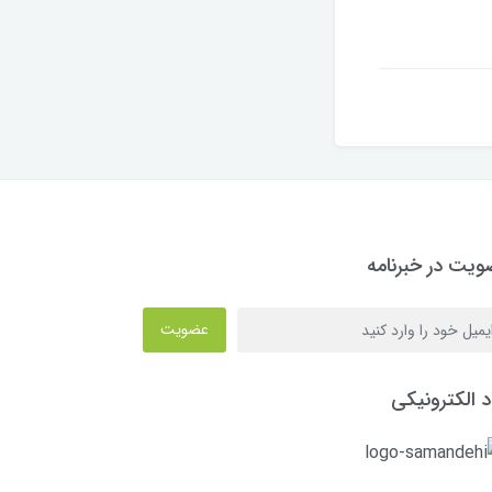
یت در خبرنامه
عضویت
د الکترونیکی