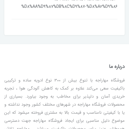
%D8%AA%D9%87%DB%8C%D9%87-%D8%A2%D9%86
درباره ما
فروشگاه مهاراجه با تنوع بیش از 300 نوع ادویه ساده و ترکیبی
باکیفیت سعی می‌کند علاوه بر کمک به کاهش آلودگی هوا ، تجربه
خریدی آسان و دلپذیر برای مخاطب به وجود بیاورد. بسیاری از
محصولات فروشگاه مهاراجه در شهرهای مختلف کشور وجود نداشته و
یا با کیفیتی نامناسب و قیمت بالا به مشتری فروخته میشود که این
موضوع دلیل مناسبی برای ایجاد فروشگاه مهاراجه جهت دسترسی
هموطنان عزیز برای محصولات باکیفیت میباشد . مهاراجه تلاش