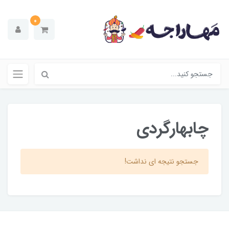
0
چابهارگردی
جستجو نتیجه ای نداشت!