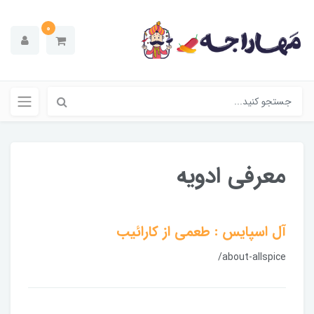
0
معرفی ادویه
آل اسپایس : طعمی از کارائیب
/about-allspice