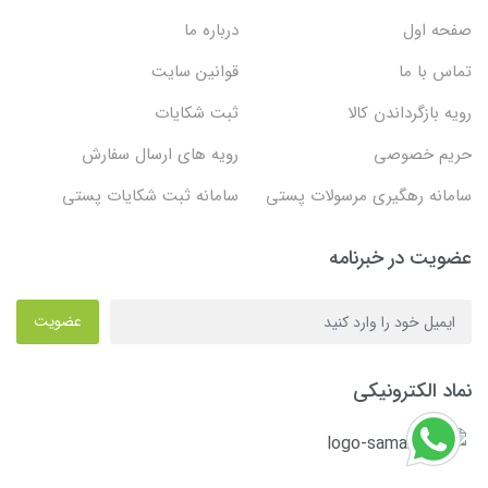
صفحه اول
درباره ما
تماس با ما
قوانین سایت
رویه بازگرداندن کالا
ثبت شکایات
حریم خصوصی
رویه های ارسال سفارش
سامانه رهگیری مرسولات پستی
سامانه ثبت شکایات پستی
عضویت در خبرنامه
عضویت
نماد الکترونیکی