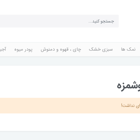
نمک ها
سبزی خشک
چای ، قهوه و دمنوش
پودر میوه
آجی
شمزه
ی نداشت!