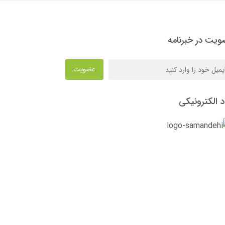
یت در خبرنامه
عضویت
د الکترونیکی