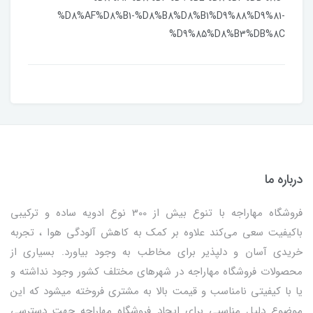
%D8%AF%D8%B1-%D8%B8%D8%B1%D9%88%D9%81-
%D9%85%D8%B3%DB%8C
درباره ما
فروشگاه مهاراجه با تنوع بیش از 300 نوع ادویه ساده و ترکیبی
باکیفیت سعی می‌کند علاوه بر کمک به کاهش آلودگی هوا ، تجربه
خریدی آسان و دلپذیر برای مخاطب به وجود بیاورد. بسیاری از
محصولات فروشگاه مهاراجه در شهرهای مختلف کشور وجود نداشته و
یا با کیفیتی نامناسب و قیمت بالا به مشتری فروخته میشود که این
موضوع دلیل مناسبی برای ایجاد فروشگاه مهاراجه جهت دسترسی