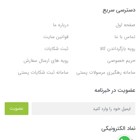
دسترسی سریع
صفحه اول
درباره ما
تماس با ما
قوانین سایت
رویه بازگرداندن کالا
ثبت شکایات
حریم خصوصی
رویه های ارسال سفارش
سامانه رهگیری مرسولات پستی
سامانه ثبت شکایات پستی
عضویت در خبرنامه
عضویت
نماد الکترونیکی