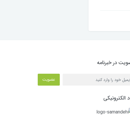
یت در خبرنامه
عضویت
د الکترونیکی