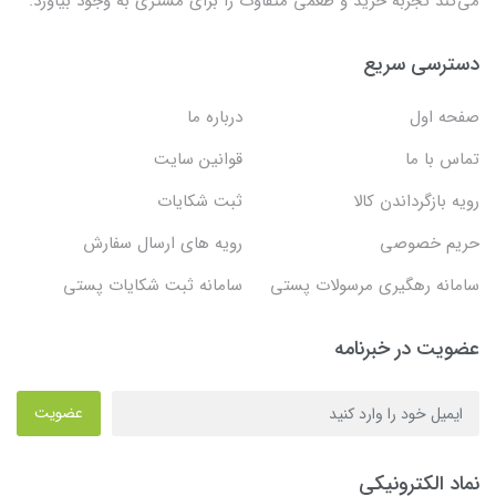
می‌کند تجربه خرید و طعمی متفاوت را برای مشتری به وجود بیاورد.
دسترسی سریع
صفحه اول
درباره ما
تماس با ما
قوانین سایت
رویه بازگرداندن کالا
ثبت شکایات
حریم خصوصی
رویه های ارسال سفارش
سامانه رهگیری مرسولات پستی
سامانه ثبت شکایات پستی
عضویت در خبرنامه
عضویت
نماد الکترونیکی