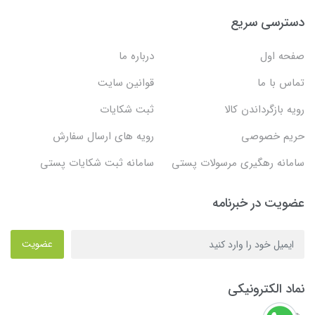
دسترسی سریع
صفحه اول
درباره ما
تماس با ما
قوانین سایت
رویه بازگرداندن کالا
ثبت شکایات
حریم خصوصی
رویه های ارسال سفارش
سامانه رهگیری مرسولات پستی
سامانه ثبت شکایات پستی
عضویت در خبرنامه
عضویت
نماد الکترونیکی