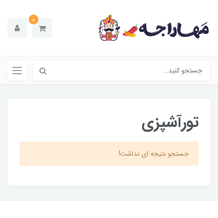
0
تورآشپزی
جستجو نتیجه ای نداشت!