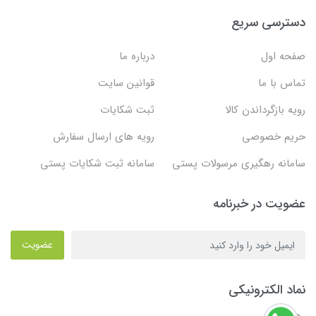
دسترسی سریع
صفحه اول
درباره ما
تماس با ما
قوانین سایت
رویه بازگرداندن کالا
ثبت شکایات
حریم خصوصی
رویه های ارسال سفارش
سامانه رهگیری مرسولات پستی
سامانه ثبت شکایات پستی
عضویت در خبرنامه
عضویت
نماد الکترونیکی