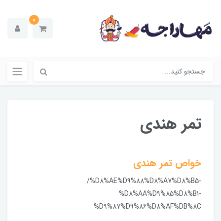
0
تمر هندی
خواص تمر هندی
/%D8%AE%D9%88%D8%A7%D8%B5-
%D8%AA%D9%85%D8%B1-
%D9%87%D9%86%D8%AF%DB%8C