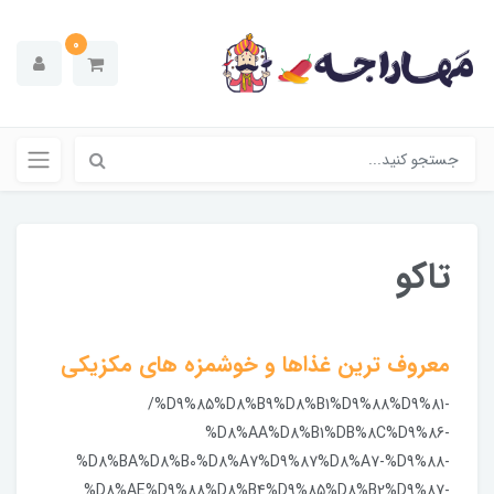
0
تاکو
معروف ترین غذاها و خوشمزه های مکزیکی
/%D9%85%D8%B9%D8%B1%D9%88%D9%81-
%D8%AA%D8%B1%DB%8C%D9%86-
%D8%BA%D8%B0%D8%A7%D9%87%D8%A7-%D9%88-
%D8%AE%D9%88%D8%B4%D9%85%D8%B2%D9%87-