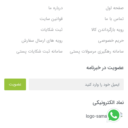
صفحه اول
درباره ما
تماس با ما
قوانین سایت
رویه بازگرداندن کالا
ثبت شکایات
حریم خصوصی
رویه های ارسال سفارش
سامانه رهگیری مرسولات پستی
سامانه ثبت شکایات پستی
عضویت در خبرنامه
عضویت
نماد الکترونیکی